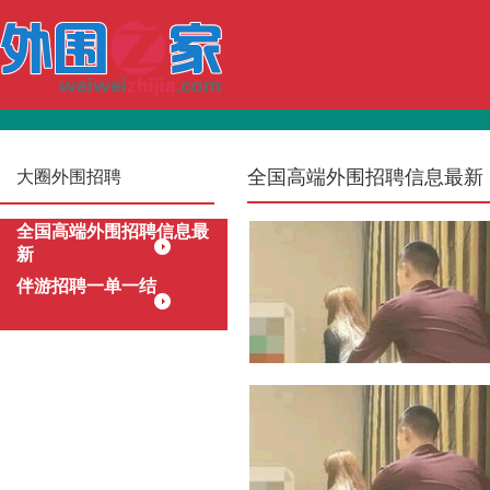
全国高端外围招聘信息最新
大圈外围招聘
全国高端外围招聘信息最
新
伴游招聘一单一结